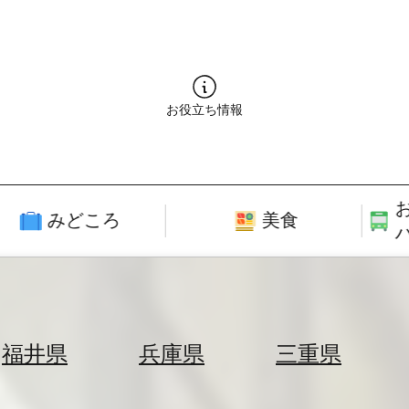
お役立ち情報
みどころ
美食
福井県
兵庫県
三重県