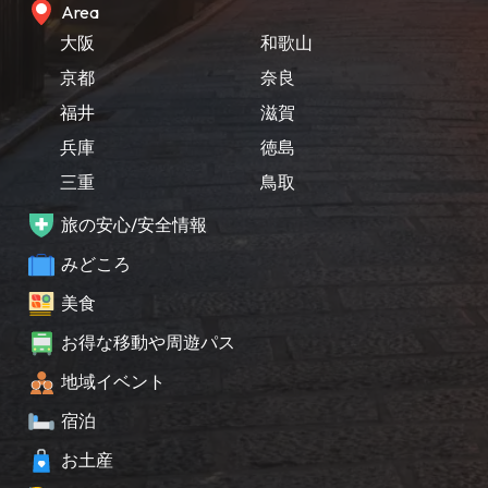
Area
大阪
和歌山
京都
奈良
福井
滋賀
兵庫
徳島
三重
鳥取
旅の安心/安全情報
みどころ
美食
お得な移動や周遊パス
地域イベント
宿泊
お土産