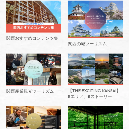
関西おすすめコンテンツ集
関西の城ツーリズム
【THE EXCITING KANSAI】
関西産業観光ツーリズム
8エリア、8ストーリー