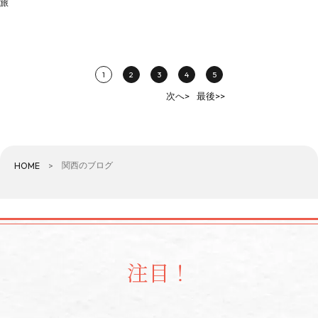
旅
1
2
3
4
5
次へ>
最後>>
関西のブログ
HOME
注目！