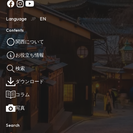
Language
JP
EN
Contents
関西について
お役立ち情報
検索
ダウンロード
コラム
写真
Search