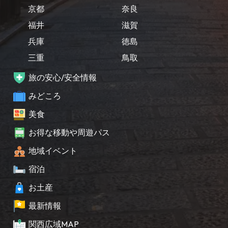
京都
奈良
福井
滋賀
兵庫
徳島
三重
鳥取
旅の安心/安全情報
みどころ
美食
お得な移動や周遊パス
地域イベント
宿泊
お土産
最新情報
関西広域MAP