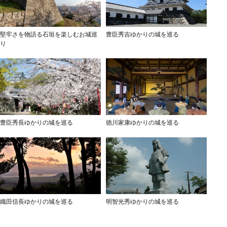
堅牢さを物語る石垣を楽しむお城巡
豊臣秀吉ゆかりの城を巡る
り
豊臣秀長ゆかりの城を巡る
徳川家康ゆかりの城を巡る
織田信長ゆかりの城を巡る
明智光秀ゆかりの城を巡る