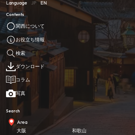
Language
JP
EN
Contents
関西について
お役立ち情報
検索
ダウンロード
コラム
写真
Search
Area
大阪
和歌山