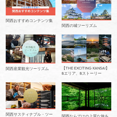
関西おすすめコンテンツ集
関西の城ツーリズム
【THE EXCITING KANSAI】
関西産業観光ツーリズム
8エリア、8ストーリー
関西サスティナブル・ツー
関西ならではの上質な旅を