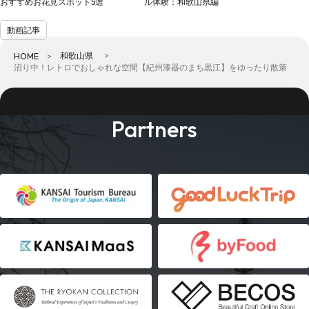
おすすめお花見スポット5選
ル体験：和歌山県編
動画記事
和歌山県
HOME
沼り中！レトロでおしゃれな空間【紀州漆器のまち黒江】をゆったり散策
Partners