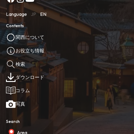
Language
JP
EN
Contents
関西について
お役立ち情報
検索
ダウンロード
コラム
写真
Search
Area