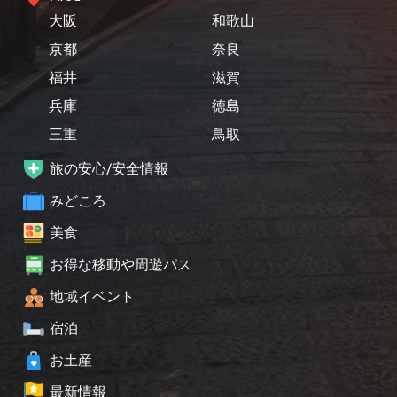
大阪
和歌山
京都
奈良
福井
滋賀
兵庫
徳島
三重
鳥取
旅の安心/安全情報
みどころ
美食
お得な移動や周遊パス
地域イベント
宿泊
お土産
最新情報