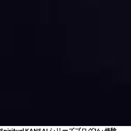
Spiritual KANSAI シリーズブログ14 : 修験