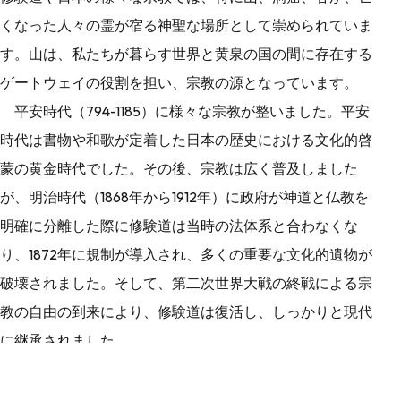
くなった人々の霊が宿る神聖な場所として崇められていま
す。山は、私たちが暮らす世界と黄泉の国の間に存在する
ゲートウェイの役割を担い、宗教の源となっています。
平安時代（794-1185）に様々な宗教が整いました。平安
時代は書物や和歌が定着した日本の歴史における文化的啓
蒙の黄金時代でした。その後、宗教は広く普及しました
が、明治時代（1868年から1912年）に政府が神道と仏教を
明確に分離した際に修験道は当時の法体系と合わなくな
り、1872年に規制が導入され、多くの重要な文化的遺物が
破壊されました。そして、第二次世界大戦の終戦による宗
教の自由の到来により、修験道は復活し、しっかりと現代
に継承されました。