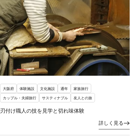
大阪府
体験施設
文化施設
通年
家族旅行
カップル・夫婦旅行
サスティナブル
友人との旅
刃付け職人の技を見学と切れ味体験
詳しく見る