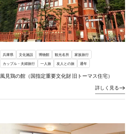
兵庫県
文化施設
博物館
観光名所
家族旅行
カップル・夫婦旅行
一人旅
友人との旅
通年
風見鶏の館（国指定重要文化財 旧トーマス住宅）
詳しく見る