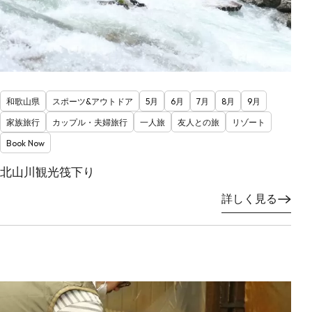
和歌山県
スポーツ&アウトドア
5月
6月
7月
8月
9月
家族旅行
カップル・夫婦旅行
一人旅
友人との旅
リゾート
Book Now
北山川観光筏下り
詳しく見る