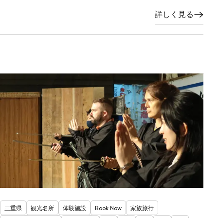
詳しく見る
三重県
観光名所
体験施設
Book Now
家族旅行