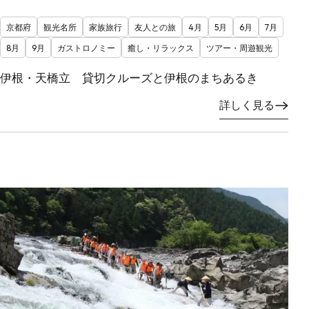
京都府
観光名所
家族旅行
友人との旅
4月
5月
6月
7月
8月
9月
ガストロノミー
癒し・リラックス
ツアー・周遊観光
伊根・天橋立 貸切クルーズと伊根のまちあるき
詳しく見る