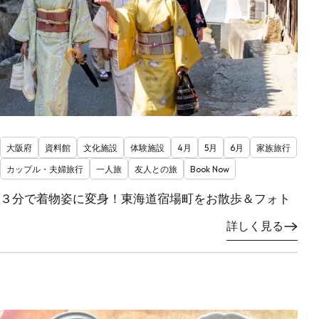
大阪府
資料館
文化施設
体験施設
4月
5月
6月
家族旅行
カップル・夫婦旅行
一人旅
友人との旅
Book Now
３分で着物姿に変身！東海道宿場町をお散歩＆フォト
詳しく見る