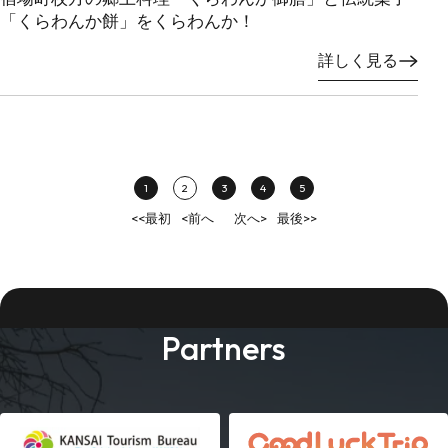
「くらわんか餅」をくらわんか！
詳しく見る
1
2
3
4
5
<<最初
<前へ
次へ>
最後>>
Partners