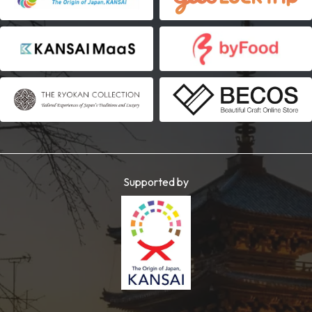
Supported by