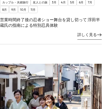
カップル・夫婦旅行
友人との旅
3月
4月
5月
6月
7月
8月
9月
10月
11月
営業時間終了後の忍者ショー舞台を貸し切って 浮田半
蔵氏の指南による特別忍具体験
詳しく見る