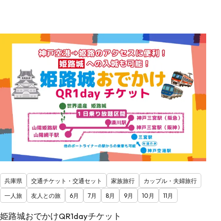
兵庫県
交通チケット・交通セット
家族旅行
カップル・夫婦旅行
一人旅
友人との旅
6月
7月
8月
9月
10月
11月
姫路城おでかけQR1dayチケット