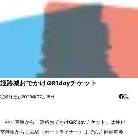
姫路城おでかけQR1dayチケット
最終更新
2025年07月18日
「神戸空港から！姫路おでかけQR1dayチケット」は神戸
空港駅から三宮駅（ポートライナー）までの片道乗車券