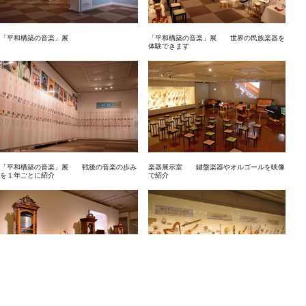
「平和構築の音楽」展
「平和構築の音楽」展 世界の民族楽器を
体験できます
「平和構築の音楽」展 戦後の音楽の歩み
楽器展示室 鍵盤楽器やオルゴールを映像
を１年ごとに紹介
で紹介
楽器展示室 オルゴール
楽器展示室 世界の民族楽器