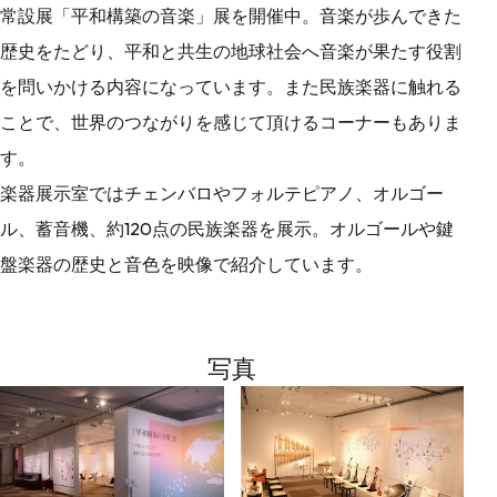
常設展「平和構築の音楽」展を開催中。音楽が歩んできた
歴史をたどり、平和と共生の地球社会へ音楽が果たす役割
を問いかける内容になっています。また民族楽器に触れる
ことで、世界のつながりを感じて頂けるコーナーもありま
す。
楽器展示室ではチェンバロやフォルテピアノ、オルゴー
ル、蓄音機、約120点の民族楽器を展示。オルゴールや鍵
盤楽器の歴史と音色を映像で紹介しています。
写真