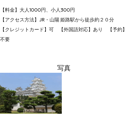
【料金】大人1000円、小人300円
【アクセス方法】JR・山陽 姫路駅から徒歩約２０分
【クレジットカード】可 【外国語対応】あり 【予約】
不要
写真