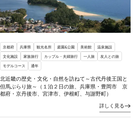
京都府
兵庫県
観光名所
庭園&公園
美術館
温泉施設
文化施設
家族旅行
カップル・夫婦旅行
一人旅
友人との旅
モデルコース
通年
北近畿の歴史・文化・自然を訪ねて～古代丹後王国と
但馬ぶらり旅～（１泊２日の旅、兵庫県・豊岡市 京
都府・京丹後市、宮津市、伊根町、与謝野町）
詳しく見る