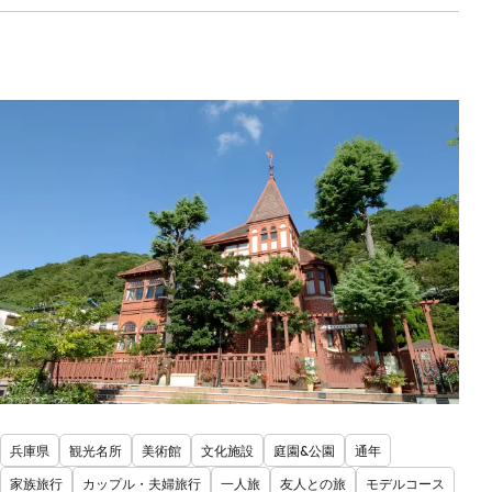
兵庫県
観光名所
美術館
文化施設
庭園&公園
通年
家族旅行
カップル・夫婦旅行
一人旅
友人との旅
モデルコース