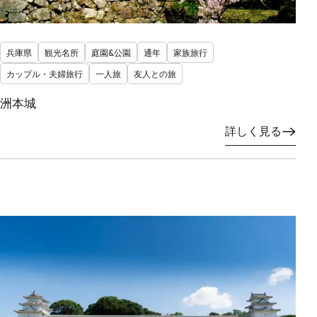
兵庫県
観光名所
庭園&公園
通年
家族旅行
カップル・夫婦旅行
一人旅
友人との旅
洲本城
詳しく見る