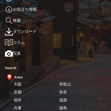
お役立ち情報
検索
ダウンロード
コラム
写真
Search
Area
大阪
和歌山
京都
奈良
福井
滋賀
兵庫
徳島