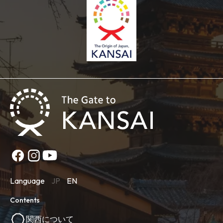
Language
JP
EN
Contents
関西について