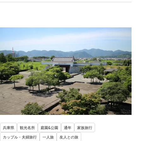
兵庫県
観光名所
庭園&公園
通年
家族旅行
カップル・夫婦旅行
一人旅
友人との旅