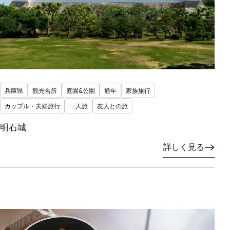
兵庫県
観光名所
庭園&公園
通年
家族旅行
カップル・夫婦旅行
一人旅
友人との旅
明石城
詳しく見る