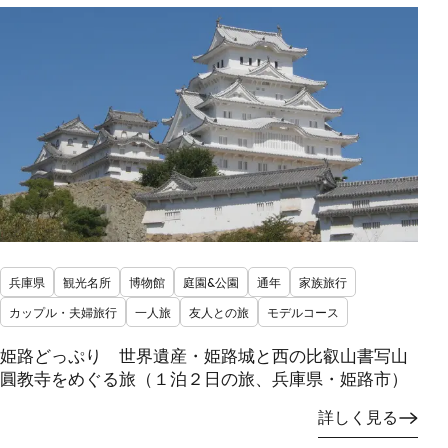
兵庫県
観光名所
博物館
庭園&公園
通年
家族旅行
カップル・夫婦旅行
一人旅
友人との旅
モデルコース
姫路どっぷり 世界遺産・姫路城と西の比叡山書写山
圓教寺をめぐる旅（１泊２日の旅、兵庫県・姫路市）
詳しく見る