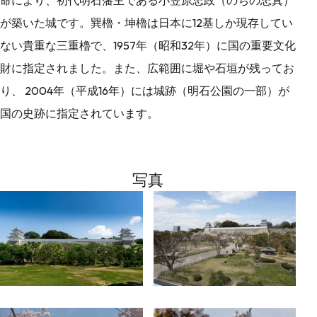
が築いた城です。巽櫓・坤櫓は日本に12基しか現存してい
ない貴重な三重櫓で、1957年（昭和32年）に国の重要文化
財に指定されました。また、広範囲に堀や石垣が残ってお
り、 2004年（平成16年）には城跡（明石公園の一部）が
国の史跡に指定されています。
写真