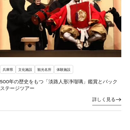
兵庫県
文化施設
観光名所
体験施設
500年の歴史をもつ「淡路人形浄瑠璃」鑑賞とバック
ステージツアー
詳しく見る