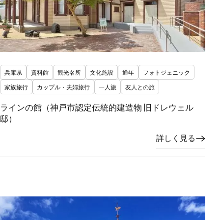
兵庫県
資料館
観光名所
文化施設
通年
フォトジェニック
家族旅行
カップル・夫婦旅行
一人旅
友人との旅
ラインの館（神戸市認定伝統的建造物 旧ドレウェル
邸）
詳しく見る