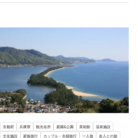
京都府
兵庫県
観光名所
庭園&公園
美術館
温泉施設
文化施設
家族旅行
カップル・夫婦旅行
一人旅
友人との旅