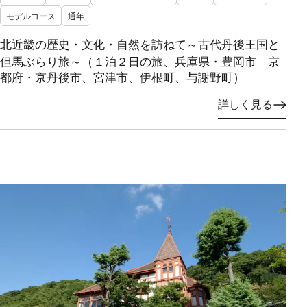
モデルコース
通年
北近畿の歴史・文化・自然を訪ねて～古代丹後王国と
但馬ぶらり旅～（１泊２日の旅、兵庫県・豊岡市 京
都府・京丹後市、宮津市、伊根町、与謝野町）
詳しく見る