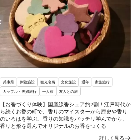
兵庫県
体験施設
観光名所
文化施設
通年
家族旅行
カップル・夫婦旅行
一人旅
友人との旅
【お香づくり体験】国産線香シェア約7割！江戸時代か
ら続くお香の町で、香りのマイスターから歴史や香り
のいろはを学ぶ。香りの知識をバッチリ学んでから、
香りと形を選んでオリジナルのお香をつくる
詳しく見る