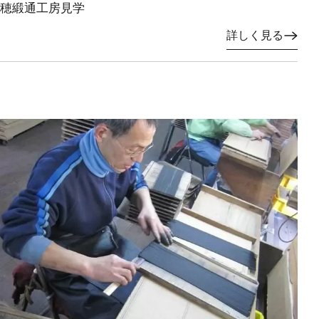
穂緞通工房見学
詳しく見る