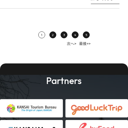
1
2
3
4
5
次へ>
最後>>
Partners