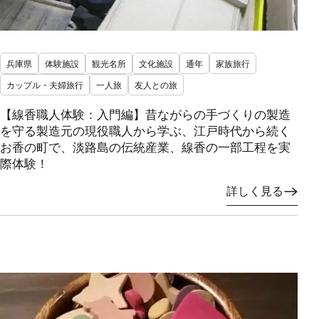
兵庫県
体験施設
観光名所
文化施設
通年
家族旅行
カップル・夫婦旅行
一人旅
友人との旅
【線香職人体験：入門編】昔ながらの手づくりの製造
を守る製造元の現役職人から学ぶ、江戸時代から続く
お香の町で、淡路島の伝統産業、線香の一部工程を実
際体験！
詳しく見る