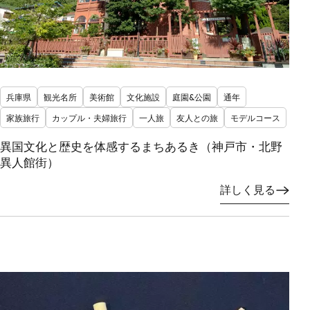
兵庫県
観光名所
美術館
文化施設
庭園&公園
通年
家族旅行
カップル・夫婦旅行
一人旅
友人との旅
モデルコース
異国文化と歴史を体感するまちあるき（神戸市・北野
異人館街）
詳しく見る