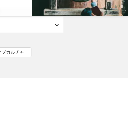
月
サブカルチャー