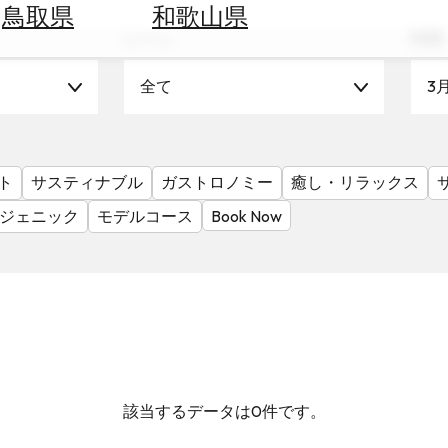
鳥取県
和歌山県
シーン
時期
全て
3
ト
サスティナブル
ガストロノミー
癒し・リラックス
ジェニック
モデルコース
Book Now
該当するデータは0件です。