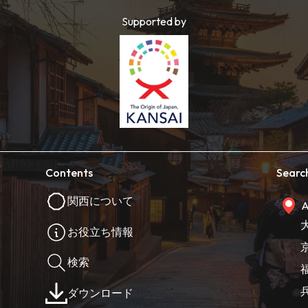
Supported by
Contents
Searc
関西について
A
お役立ち情報
検索
ダウンロード