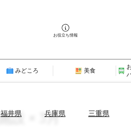
お役立ち情報
みどころ
美食
施設 × 3月
福井県
兵庫県
三重県