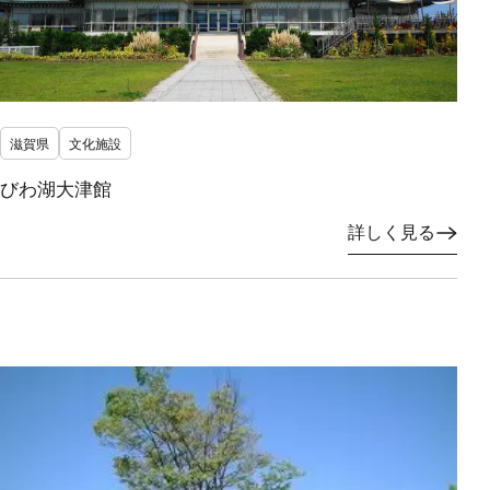
滋賀県
文化施設
びわ湖大津館
詳しく見る