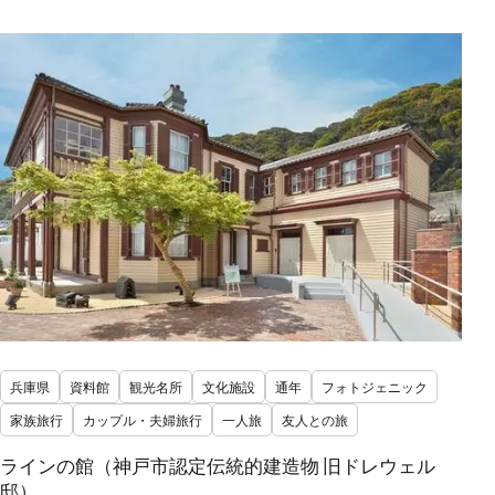
兵庫県
資料館
観光名所
文化施設
通年
フォトジェニック
家族旅行
カップル・夫婦旅行
一人旅
友人との旅
ラインの館（神戸市認定伝統的建造物 旧ドレウェル
邸）