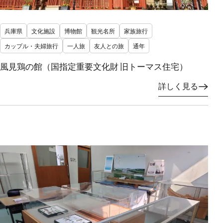
兵庫県
文化施設
博物館
観光名所
家族旅行
カップル・夫婦旅行
一人旅
友人との旅
通年
風見鶏の館（国指定重要文化財 旧トーマス住宅）
詳しく見る