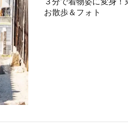
３分で着物姿に変身！
お散歩＆フォト