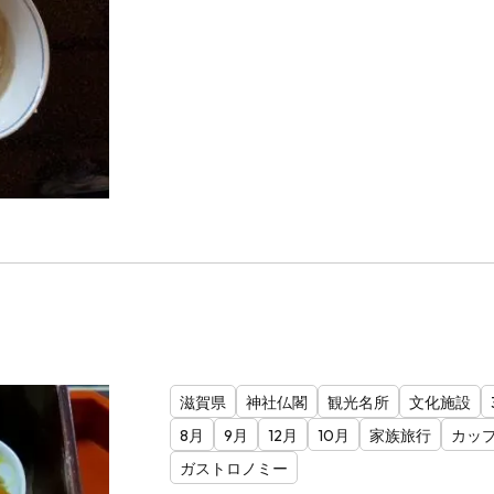
滋賀県
神社仏閣
観光名所
文化施設
8月
9月
12月
10月
家族旅行
カッ
ガストロノミー