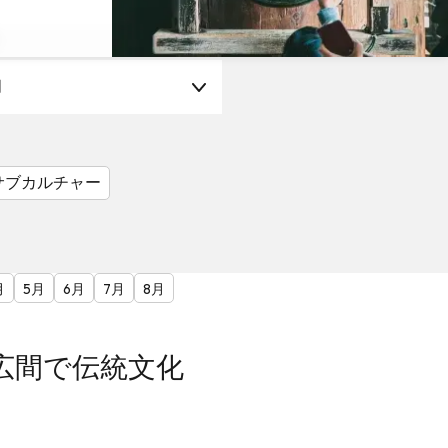
月
サブカルチャー
月
5月
6月
7月
8月
広間で伝統文化