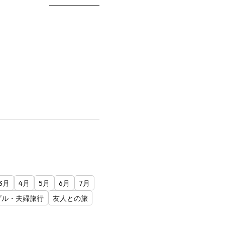
3月
4月
5月
6月
7月
プル・夫婦旅行
友人との旅