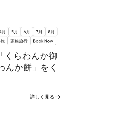
4月
5月
6月
7月
8月
の旅
家族旅行
Book Now
「くらわんか御
わんか餅」をく
詳しく見る