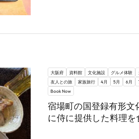
大阪府
資料館
文化施設
グルメ体験
友人との旅
家族旅行
4月
5月
6月
Book Now
宿場町の国登録有形文化
に侍に提供した料理を