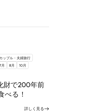
カップル・夫婦旅行
7月
8月
10月
財で200年前
食べる！
詳しく見る