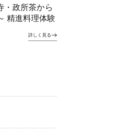
～永源寺・政所茶から
～ 精進料理体験
詳しく見る