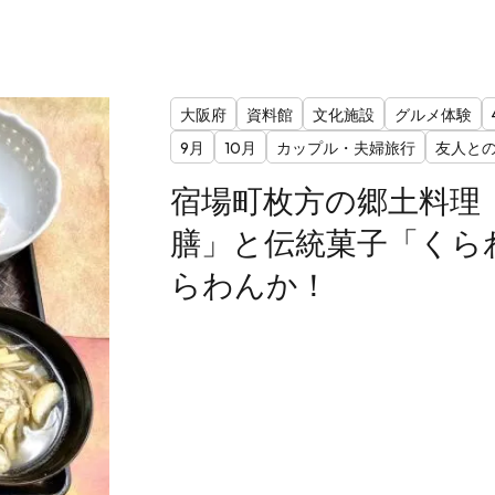
大阪府
資料館
文化施設
グルメ体験
9月
10月
カップル・夫婦旅行
友人と
宿場町枚方の郷土料理
膳」と伝統菓子「くら
らわんか！