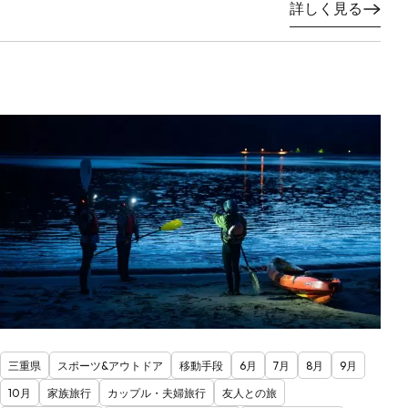
詳しく見る
三重県
スポーツ&アウトドア
移動手段
6月
7月
8月
9月
10月
家族旅行
カップル・夫婦旅行
友人との旅