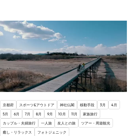
京都府
スポーツ&アウトドア
神社仏閣
移動手段
3月
4月
5月
6月
7月
8月
9月
10月
11月
家族旅行
カップル・夫婦旅行
一人旅
友人との旅
ツアー・周遊観光
癒し・リラックス
フォトジェニック