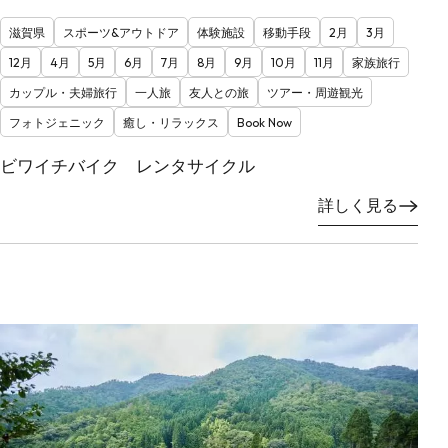
滋賀県
スポーツ&アウトドア
体験施設
移動手段
2月
3月
12月
4月
5月
6月
7月
8月
9月
10月
11月
家族旅行
カップル・夫婦旅行
一人旅
友人との旅
ツアー・周遊観光
フォトジェニック
癒し・リラックス
Book Now
ビワイチバイク レンタサイクル
詳しく見る