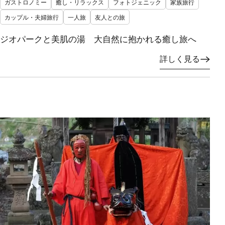
ガストロノミー
癒し・リラックス
フォトジェニック
家族旅行
カップル・夫婦旅行
一人旅
友人との旅
ジオパークと美肌の湯 大自然に抱かれる癒し旅へ
詳しく見る