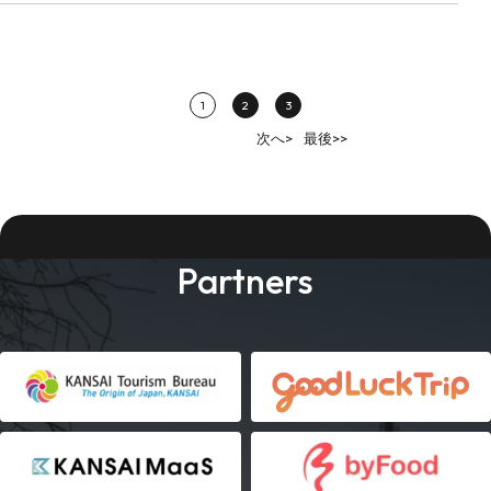
1
2
3
次へ>
最後>>
Partners