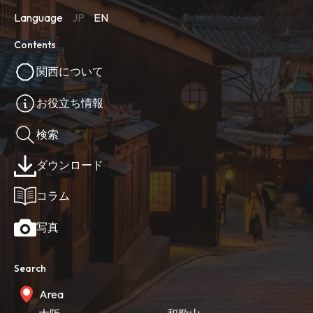
Language
JP
EN
Contents
関西について
お役立ち情報
検索
ダウンロード
コラム
写真
Search
Area