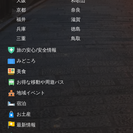
大阪
和歌山
京都
奈良
福井
滋賀
兵庫
徳島
三重
鳥取
旅の安心/安全情報
みどころ
美食
お得な移動や周遊パス
地域イベント
宿泊
お土産
最新情報