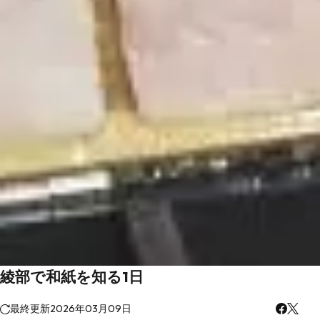
綾部で和紙を知る1日
最終更新
2026年03月09日