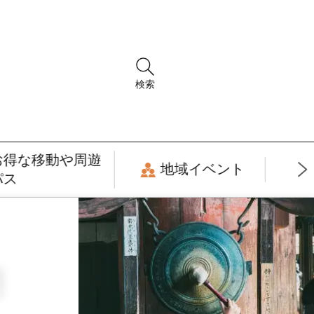
検索
お得な移動や周遊
地域イベント
パス
月