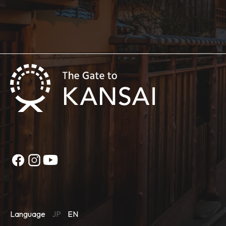
Language
JP
EN