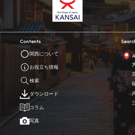
Contents
Searc
関西について
A
お役立ち情報
検索
ダウンロード
コラム
写真