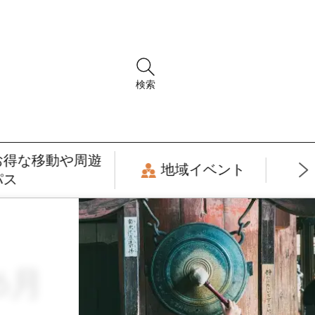
検索
お得な移動や周遊
地域イベント
パス
6月