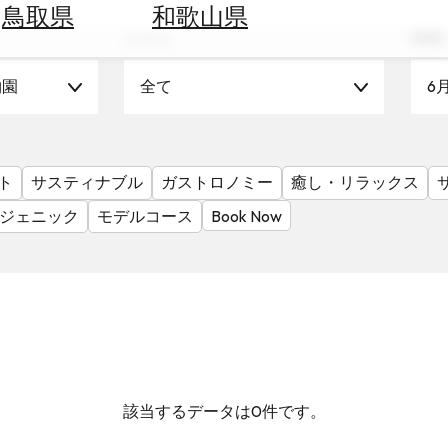
鳥取県
和歌山県
シーン
時期
物園
全て
6
ト
サスティナブル
ガストロノミー
癒し・リラックス
ジェニック
モデルコース
Book Now
該当するデータは0件です。