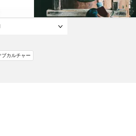
月
サブカルチャー