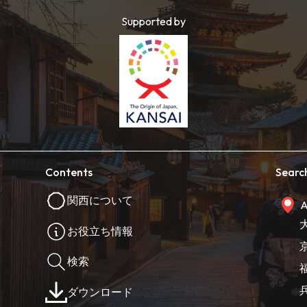
Supported by
Contents
Searc
関西について
A
お役立ち情報
検索
ダウンロード