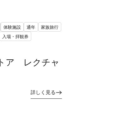
体験施設
通年
家族旅行
入場・拝観券
トア レクチャ
詳しく見る