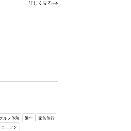
詳しく見る
グルメ体験
通年
家族旅行
ジェニック