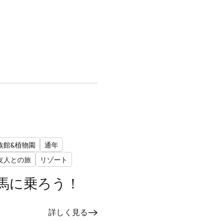
族館&植物園
通年
友人との旅
リゾート
馬に乗ろう！
詳しく見る