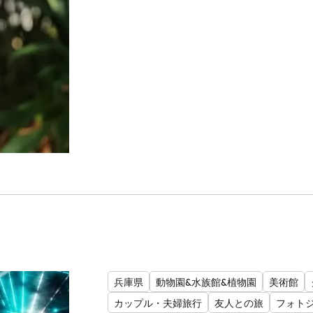
兵庫県
動物園&水族館&植物園
美術館
カップル・夫婦旅行
友人との旅
フォト