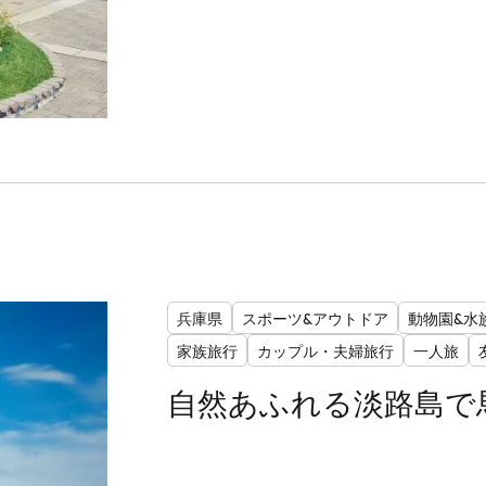
兵庫県
スポーツ&アウトドア
動物園&水
家族旅行
カップル・夫婦旅行
一人旅
自然あふれる淡路島で