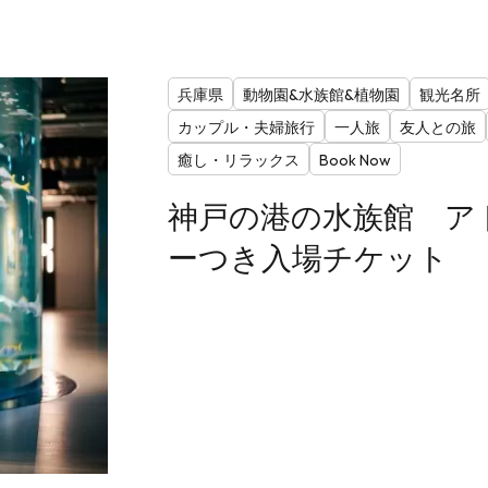
兵庫県
動物園&水族館&植物園
観光名所
カップル・夫婦旅行
一人旅
友人との旅
癒し・リラックス
Book Now
神戸の港の水族館 ア
ーつき入場チケット