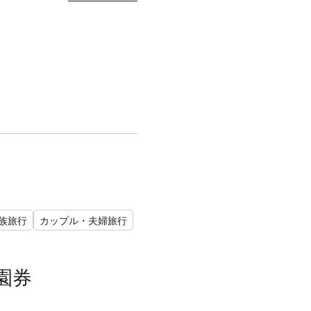
族旅行
カップル・夫婦旅行
園券