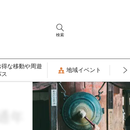
検索
お得な移動や周遊
地域イベント
パス
 通年