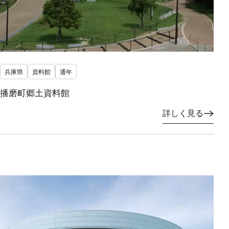
兵庫県
資料館
通年
播磨町郷土資料館
詳しく見る