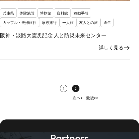
兵庫県
体験施設
博物館
資料館
移動手段
カップル・夫婦旅行
家族旅行
一人旅
友人との旅
通年
阪神・淡路大震災記念 人と防災未来センター
詳しく見る
1
2
次へ>
最後>>
Partners