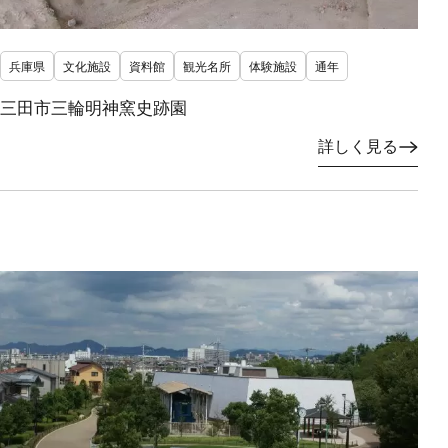
兵庫県
文化施設
資料館
観光名所
体験施設
通年
三田市三輪明神窯史跡園
詳しく見る