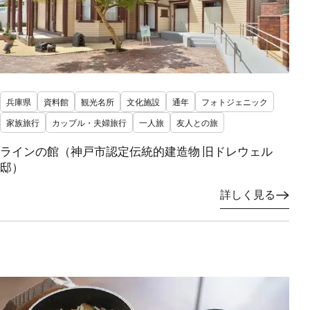
兵庫県
資料館
観光名所
文化施設
通年
フォトジェニック
家族旅行
カップル・夫婦旅行
一人旅
友人との旅
ラインの館（神戸市認定伝統的建造物 旧ドレウェル
邸）
詳しく見る