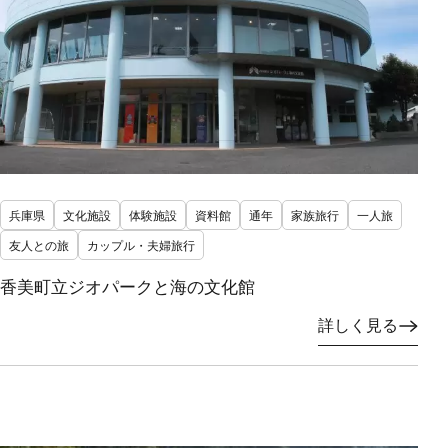
兵庫県
文化施設
体験施設
資料館
通年
家族旅行
一人旅
友人との旅
カップル・夫婦旅行
香美町立ジオパークと海の文化館
詳しく見る