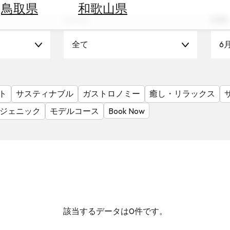
鳥取県
和歌山県
シーン
時期
全て
6
ト
サスティナブル
ガストロノミー
癒し・リラックス
ジェニック
モデルコース
Book Now
該当するデータは0件です。