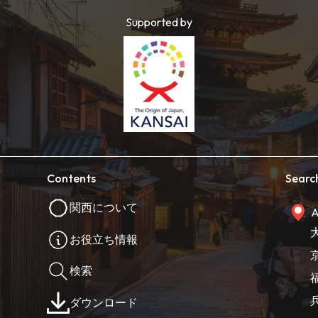
Supported by
Contents
Searc
関西について
A
お役立ち情報
検索
ダウンロード