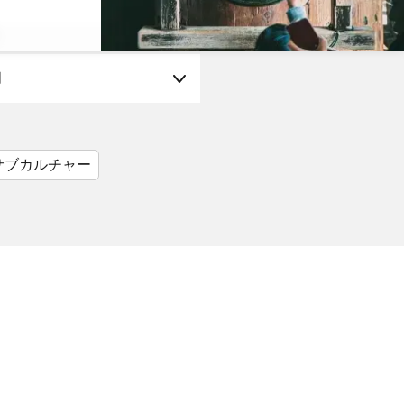
月
サブカルチャー