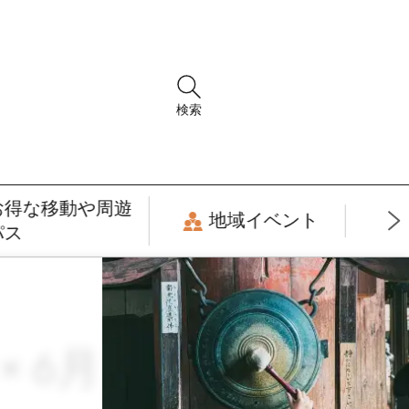
検索
お得な移動や周遊
地域イベント
パス
 6月