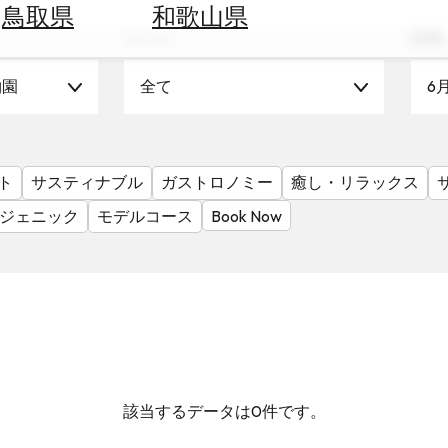
鳥取県
和歌山県
シーン
時期
物園
全て
6
ト
サスティナブル
ガストロノミー
癒し・リラックス
ジェニック
モデルコース
Book Now
該当するデータは0件です。