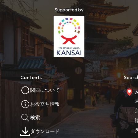
Supported by
Contents
Searc
関西について
A
お役立ち情報
検索
ダウンロード