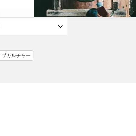
月
サブカルチャー