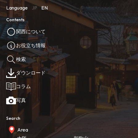
Language
JP
EN
Contents
関西について
お役立ち情報
検索
ダウンロード
コラム
写真
Search
Area