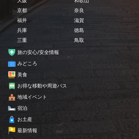
大阪
和歌山
京都
奈良
福井
滋賀
兵庫
徳島
三重
鳥取
旅の安心/安全情報
みどころ
美食
お得な移動や周遊パス
地域イベント
宿泊
お土産
最新情報