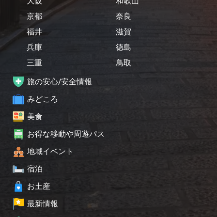
大阪
和歌山
京都
奈良
福井
滋賀
兵庫
徳島
三重
鳥取
旅の安心/安全情報
みどころ
美食
お得な移動や周遊パス
地域イベント
宿泊
お土産
最新情報