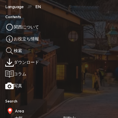
Language
JP
EN
Contents
関西について
お役立ち情報
検索
ダウンロード
コラム
写真
Search
Area