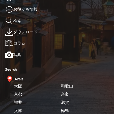
お役立ち情報
検索
ダウンロード
コラム
写真
Search
Area
大阪
和歌山
京都
奈良
福井
滋賀
兵庫
徳島