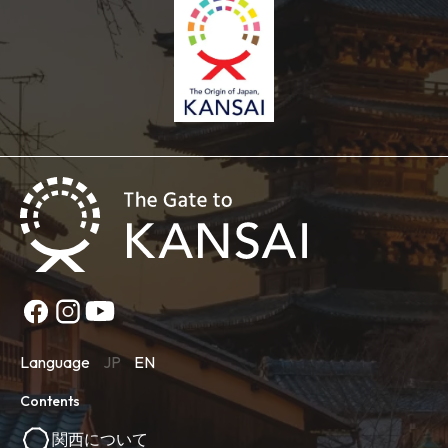
Language
JP
EN
Contents
関西について