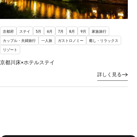
京都府
ステイ
5月
6月
7月
8月
9月
家族旅行
カップル・夫婦旅行
一人旅
ガストロノミー
癒し・リラックス
リゾート
京都川床×ホテルステイ
詳しく見る