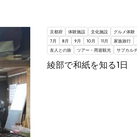
京都府
体験施設
文化施設
グルメ体験
7月
8月
9月
10月
11月
家族旅行
友人との旅
ツアー・周遊観光
サブカル
綾部で和紙を知る1日