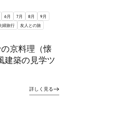
6月
7月
8月
9月
夫婦旅行
友人との旅
での京料理（懐
風建築の見学ツ
詳しく見る