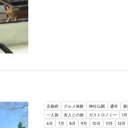
京都府
グルメ体験
神社仏閣
通年
家
一人旅
友人との旅
ガストロノミー
1月
6月
7月
8月
9月
10月
11月
12月