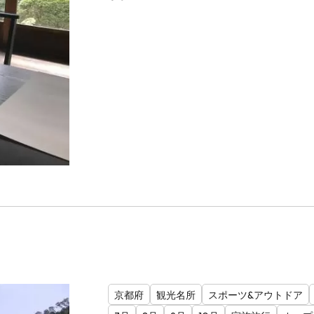
京都府
観光名所
スポーツ&アウトドア