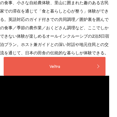
の食事、小さな自給農体験、里山に囲まれた趣のある古民
家での滞在を通じて「食と暮らしと心が整う」体験ができ
る。英語対応のガイド付きでの共同調理／囲炉裏を囲んで
の食事／季節の農作業／おくどさん調理など、ここでしか
できない体験が楽しめるオールインクルーシブの2泊3日宿
泊プラン。ホスト兼ガイドとの深い対話や地元住民との交
流を通じて、日本の田舎の伝統的な暮らしが体験できる。
Veltra