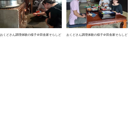
おくどさん調理体験の様子＠田舎家そらしど
おくどさん調理体験の様子＠田舎家そらしど
(c)Ichiju Issai no Yado Chabu Dining
(c)Ichiju Issai no Yado Chabu Dining
囲炉裏を囲んでの一汁一菜の食事＠一汁一菜
の宿 ちゃぶダイニング (c)Ichiju Issai no
小さな自給農体験の様子＠一汁一菜の宿 ち
Yado Chabu Dining
ゃぶダイニング (c)Ichiju Issai no Yado
Chabu Dining