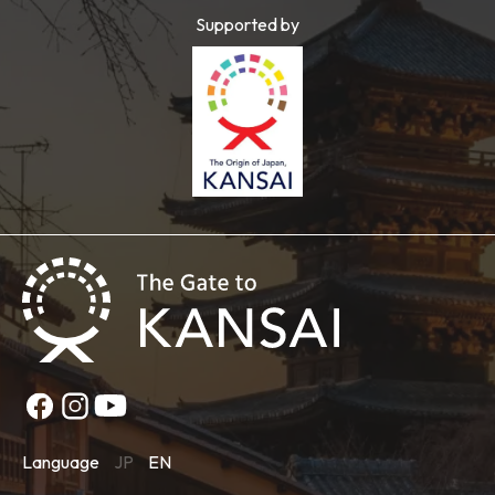
Supported by
Language
JP
EN