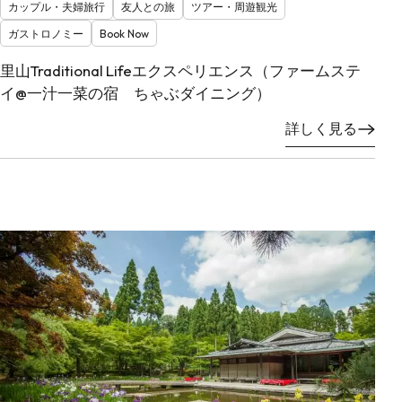
カップル・夫婦旅行
友人との旅
ツアー・周遊観光
ガストロノミー
Book Now
里山Traditional Lifeエクスペリエンス（ファームステ
イ@一汁一菜の宿 ちゃぶダイニング）
詳しく見る