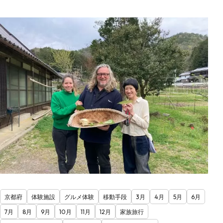
京都府
体験施設
グルメ体験
移動手段
3月
4月
5月
6月
7月
8月
9月
10月
11月
12月
家族旅行