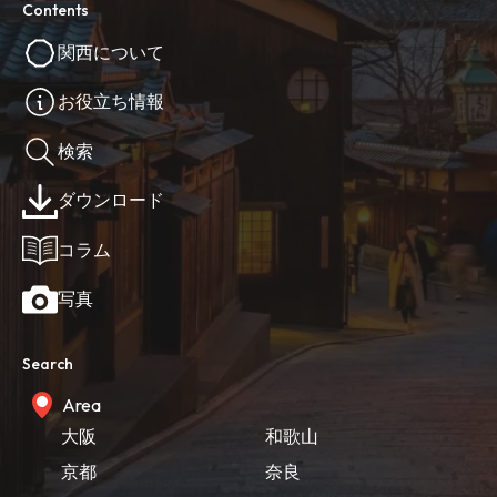
Contents
関西について
お役立ち情報
検索
ダウンロード
コラム
写真
Search
Area
大阪
和歌山
京都
奈良