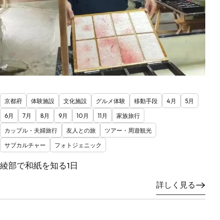
京都府
体験施設
文化施設
グルメ体験
移動手段
4月
5月
6月
7月
8月
9月
10月
11月
家族旅行
カップル・夫婦旅行
友人との旅
ツアー・周遊観光
サブカルチャー
フォトジェニック
綾部で和紙を知る1日
詳しく見る