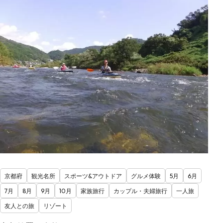
京都府
観光名所
スポーツ&アウトドア
グルメ体験
5月
6月
7月
8月
9月
10月
家族旅行
カップル・夫婦旅行
一人旅
友人との旅
リゾート