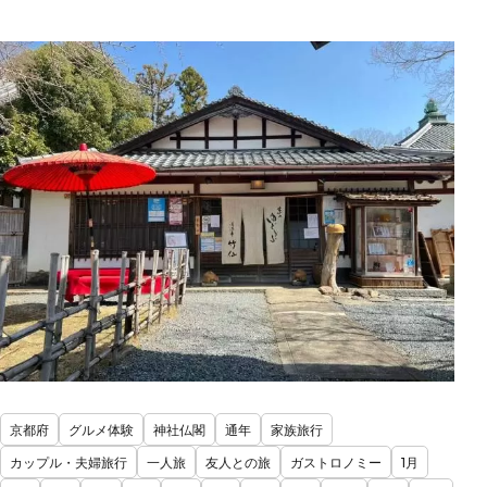
京都府
グルメ体験
神社仏閣
通年
家族旅行
カップル・夫婦旅行
一人旅
友人との旅
ガストロノミー
1月