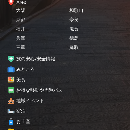
Area
大阪
和歌山
京都
奈良
福井
滋賀
兵庫
徳島
三重
鳥取
旅の安心/安全情報
みどころ
美食
お得な移動や周遊パス
地域イベント
宿泊
お土産