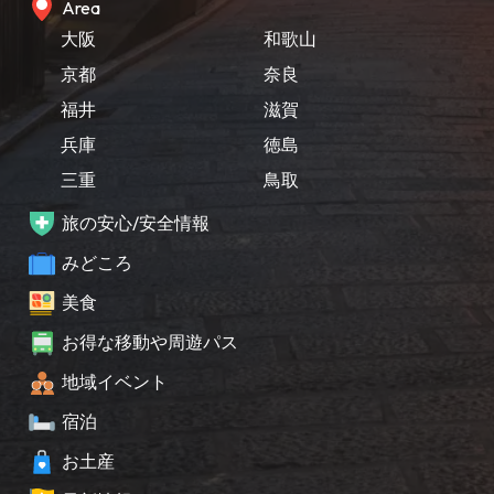
Area
大阪
和歌山
京都
奈良
福井
滋賀
兵庫
徳島
三重
鳥取
旅の安心/安全情報
みどころ
美食
お得な移動や周遊パス
地域イベント
宿泊
お土産