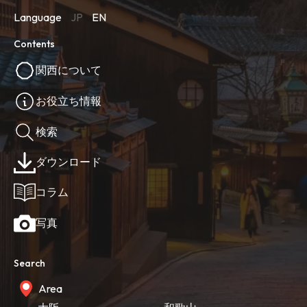
Language
JP
EN
Contents
関西について
お役立ち情報
検索
ダウンロード
コラム
写真
Search
Area