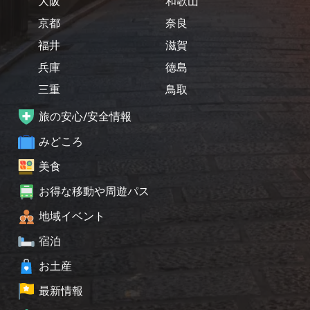
大阪
和歌山
京都
奈良
福井
滋賀
兵庫
徳島
三重
鳥取
旅の安心/安全情報
みどころ
美食
お得な移動や周遊パス
地域イベント
宿泊
お土産
最新情報