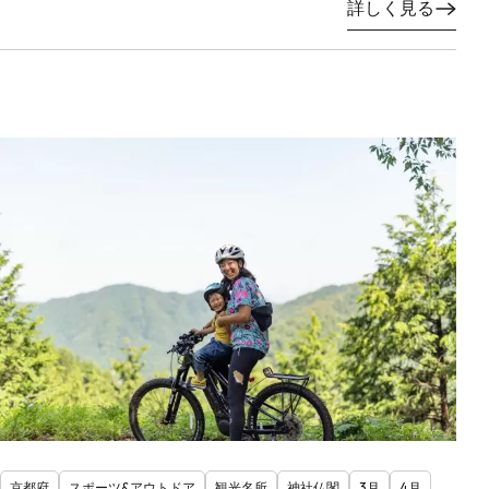
詳しく見る
京都府
スポーツ&アウトドア
観光名所
神社仏閣
3月
4月