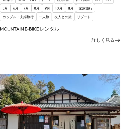
5月
6月
7月
8月
9月
10月
11月
家族旅行
カップル・夫婦旅行
一人旅
友人との旅
リゾート
MOUNTAIN E-BIKE レンタル
詳しく見る