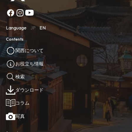
Language
JP
EN
Contents
関西について
お役立ち情報
検索
ダウンロード
コラム
写真