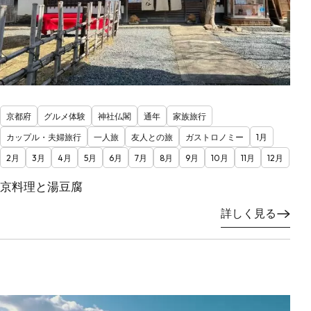
京都府
グルメ体験
神社仏閣
通年
家族旅行
カップル・夫婦旅行
一人旅
友人との旅
ガストロノミー
1月
2月
3月
4月
5月
6月
7月
8月
9月
10月
11月
12月
京料理と湯豆腐
詳しく見る