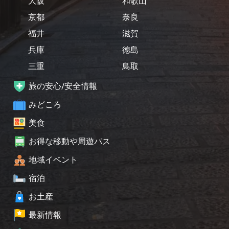
大阪
和歌山
京都
奈良
福井
滋賀
兵庫
徳島
三重
鳥取
旅の安心/安全情報
みどころ
美食
お得な移動や周遊パス
地域イベント
宿泊
お土産
最新情報