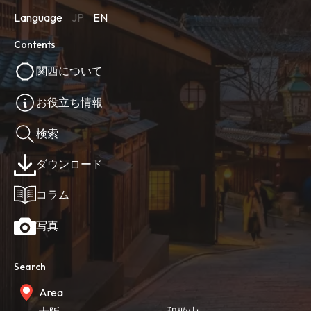
Language
JP
EN
Contents
関西について
お役立ち情報
検索
ダウンロード
コラム
写真
Search
Area