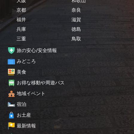
大阪
和歌山
京都
奈良
福井
滋賀
兵庫
徳島
三重
鳥取
旅の安心/安全情報
みどころ
美食
お得な移動や周遊パス
地域イベント
宿泊
お土産
最新情報