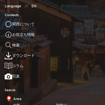
Language
JP
EN
Contents
関西について
お役立ち情報
検索
ダウンロード
コラム
写真
Search
Area