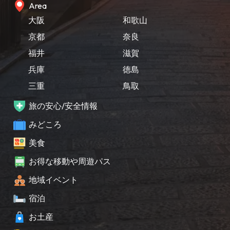
Area
大阪
和歌山
京都
奈良
福井
滋賀
兵庫
徳島
三重
鳥取
旅の安心/安全情報
みどころ
美食
お得な移動や周遊パス
地域イベント
宿泊
お土産