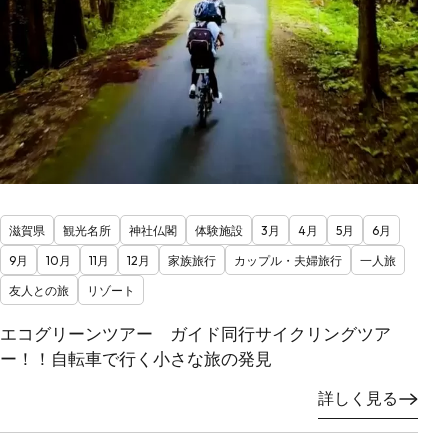
滋賀県
観光名所
神社仏閣
体験施設
3月
4月
5月
6月
9月
10月
11月
12月
家族旅行
カップル・夫婦旅行
一人旅
友人との旅
リゾート
エコグリーンツアー ガイド同行サイクリングツア
ー！！自転車で行く小さな旅の発見
詳しく見る