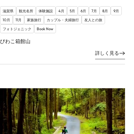
滋賀県
観光名所
体験施設
4月
5月
6月
7月
8月
9月
10月
11月
家族旅行
カップル・夫婦旅行
友人との旅
フォトジェニック
Book Now
びわこ箱館山
詳しく見る