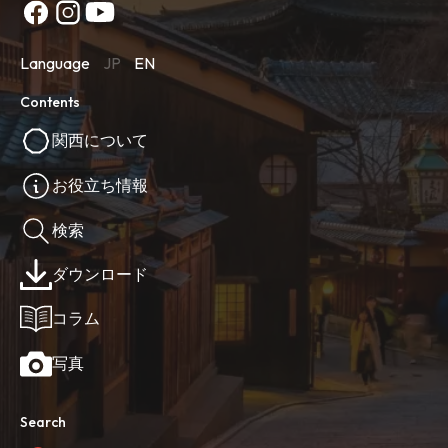
Language
JP
EN
Contents
関西について
お役立ち情報
検索
ダウンロード
コラム
写真
Search