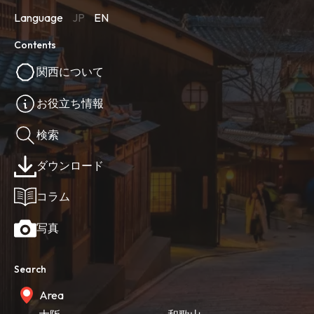
Language
JP
EN
Contents
関西について
お役立ち情報
検索
ダウンロード
コラム
写真
Search
Area