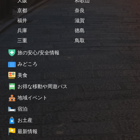
大阪
和歌山
京都
奈良
福井
滋賀
兵庫
徳島
三重
鳥取
旅の安心/安全情報
みどころ
美食
お得な移動や周遊パス
地域イベント
宿泊
お土産
最新情報