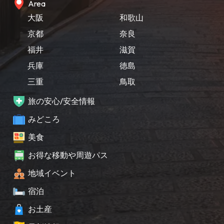
Area
大阪
和歌山
京都
奈良
福井
滋賀
兵庫
徳島
三重
鳥取
旅の安心/安全情報
みどころ
美食
お得な移動や周遊パス
地域イベント
宿泊
お土産