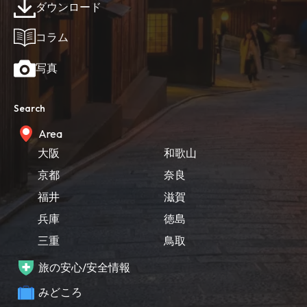
ダウンロード
コラム
写真
Search
Area
大阪
和歌山
京都
奈良
福井
滋賀
兵庫
徳島
三重
鳥取
旅の安心/安全情報
みどころ