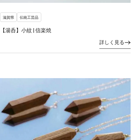
滋賀県
伝統工芸品
【湯呑】小紋 | 信楽焼
詳しく見る