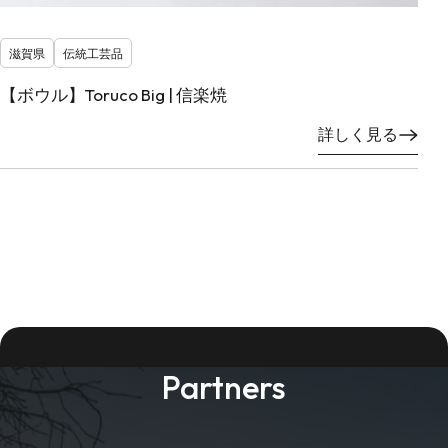
滋賀県
伝統工芸品
【ボウル】Toruco Big | 信楽焼
詳しく見る
Partners