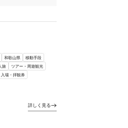
和歌山県
移動手段
人旅
ツアー・周遊観光
入場・拝観券
詳しく見る