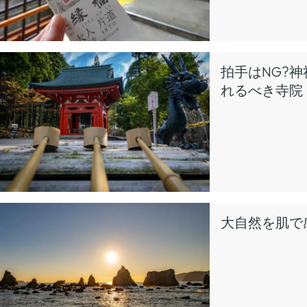
拍手はNG?
れるべき寺院
大自然を肌で