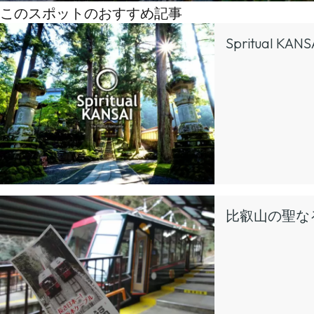
このスポットのおすすめ記事
Spritual 
比叡山の聖な