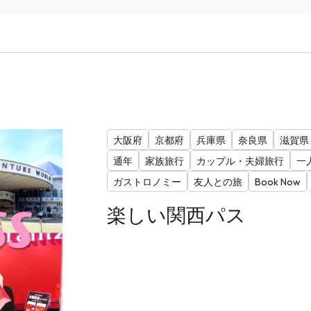
大阪府
京都府
兵庫県
奈良県
滋賀県
通年
家族旅行
カップル・夫婦旅行
一
ガストロノミー
友人との旅
Book Now
楽しい関西パス