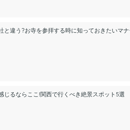
神社と違う?お寺を参拝する時に知っておきたいマ
感じるならここ!関西で行くべき絶景スポット5選