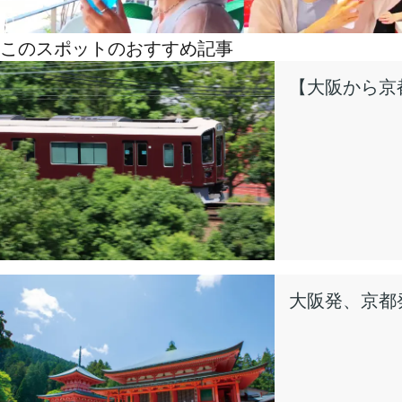
このスポットのおすすめ記事
【大阪から京
大阪発、京都