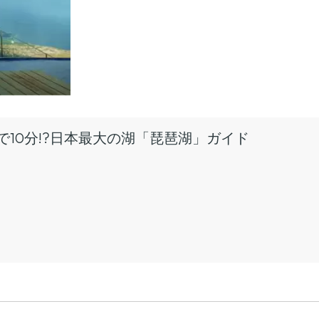
で10分!?日本最大の湖「琵琶湖」ガイド