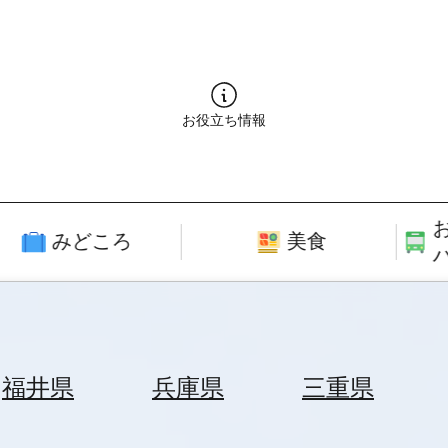
お役立ち情報
みどころ
美食
福井県
兵庫県
三重県