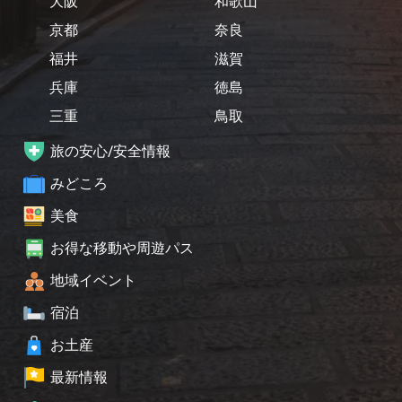
大阪
和歌山
京都
奈良
福井
滋賀
兵庫
徳島
三重
鳥取
旅の安心/安全情報
みどころ
美食
お得な移動や周遊パス
地域イベント
宿泊
お土産
最新情報