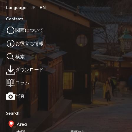
Language
JP
EN
Contents
関西について
お役立ち情報
検索
ダウンロード
コラム
写真
Search
Area