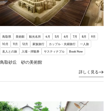
鳥取県
美術館
観光名所
4月
5月
6月
7月
8月
9月
10月
11月
12月
家族旅行
カップル・夫婦旅行
一人旅
友人との旅
入場・拝観券
サスティナブル
Book Now
鳥取砂丘 砂の美術館
詳しく見る