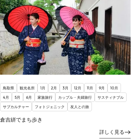
鳥取県
観光名所
1月
2月
3月
12月
11月
9月
10月
4月
5月
6月
家族旅行
カップル・夫婦旅行
サスティナブル
サブカルチャー
フォトジェニック
友人との旅
倉吉絣でまち歩き
詳しく見る