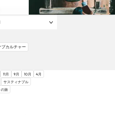
月
サブカルチャー
11月
9月
10月
4月
サスティナブル
との旅