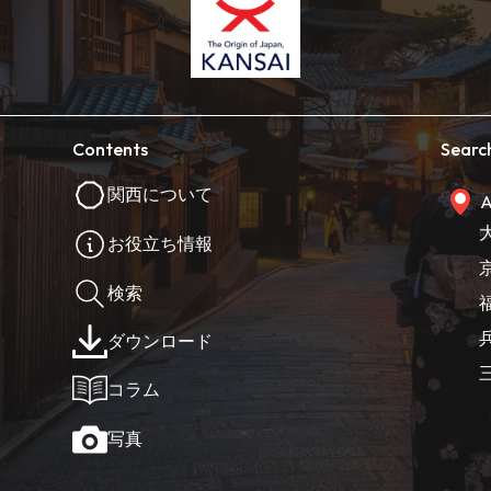
Contents
Searc
関西について
A
お役立ち情報
検索
ダウンロード
コラム
写真