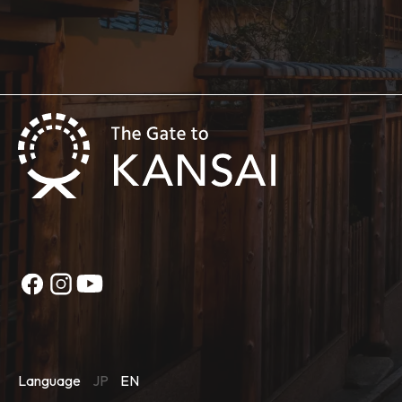
Language
JP
EN