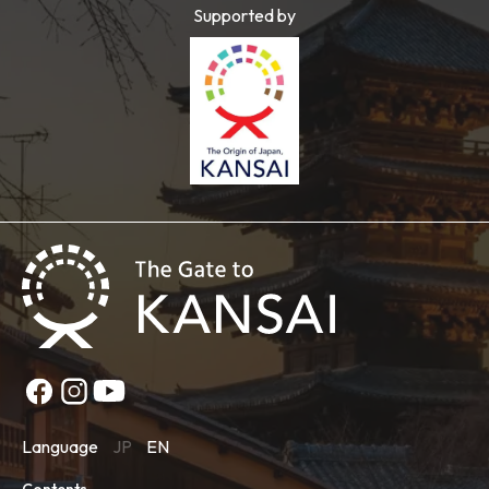
Supported by
Language
JP
EN