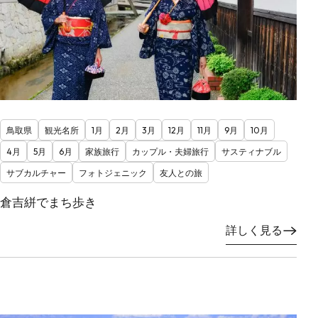
鳥取県
観光名所
1月
2月
3月
12月
11月
9月
10月
4月
5月
6月
家族旅行
カップル・夫婦旅行
サスティナブル
サブカルチャー
フォトジェニック
友人との旅
倉吉絣でまち歩き
詳しく見る