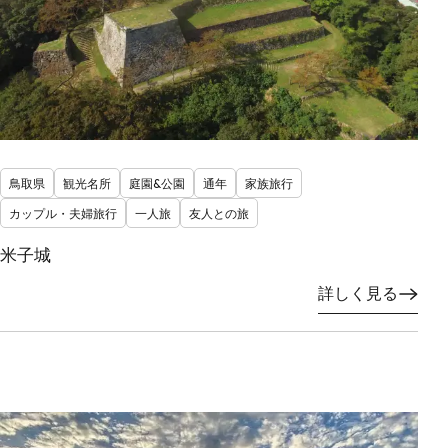
鳥取県
観光名所
庭園&公園
通年
家族旅行
カップル・夫婦旅行
一人旅
友人との旅
米子城
詳しく見る