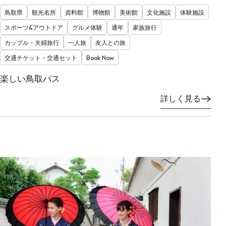
鳥取県
観光名所
資料館
博物館
美術館
文化施設
体験施設
スポーツ&アウトドア
グルメ体験
通年
家族旅行
カップル・夫婦旅行
一人旅
友人との旅
交通チケット・交通セット
Book Now
楽しい鳥取パス
詳しく見る