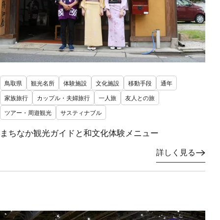
鳥取県
観光名所
体験施設
文化施設
移動手段
通年
家族旅行
カップル・夫婦旅行
一人旅
友人との旅
ツアー・周遊観光
サスティナブル
まちなか観光ガイドと和文化体験メニュー
詳しく見る