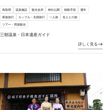
鳥取県
温泉施設
観光名所
神社仏閣
移動手段
通年
家族旅行
カップル・夫婦旅行
一人旅
友人との旅
ツアー・周遊観光
三朝温泉・日本遺産ガイド
詳しく見る