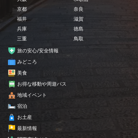
京都
奈良
福井
滋賀
兵庫
徳島
三重
鳥取
旅の安心/安全情報
みどころ
美食
お得な移動や周遊パス
地域イベント
宿泊
お土産
最新情報