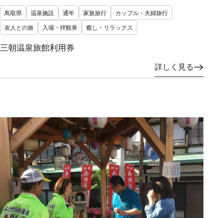
鳥取県
温泉施設
通年
家族旅行
カップル・夫婦旅行
友人との旅
入場・拝観券
癒し・リラックス
三朝温泉旅館利用券
詳しく見る