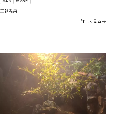
鳥取県
温泉施設
三朝温泉
詳しく見る