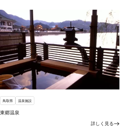
鳥取県
温泉施設
東郷温泉
詳しく見る