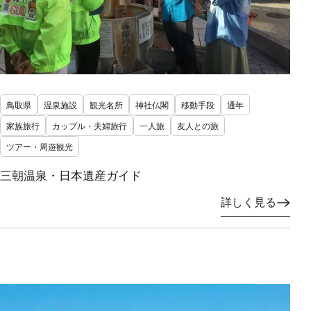
鳥取県
温泉施設
観光名所
神社仏閣
移動手段
通年
家族旅行
カップル・夫婦旅行
一人旅
友人との旅
ツアー・周遊観光
三朝温泉・日本遺産ガイド
詳しく見る