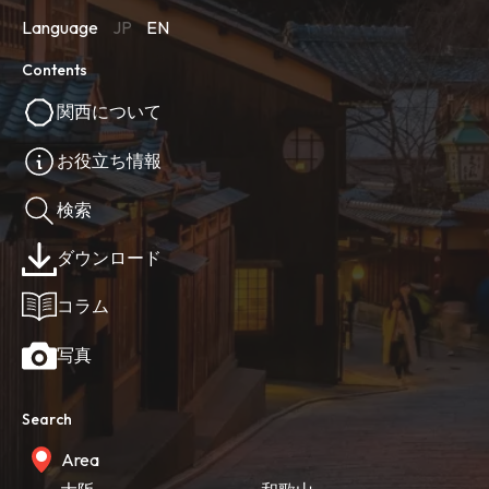
Language
JP
EN
Contents
関西について
お役立ち情報
検索
ダウンロード
コラム
写真
Search
Area