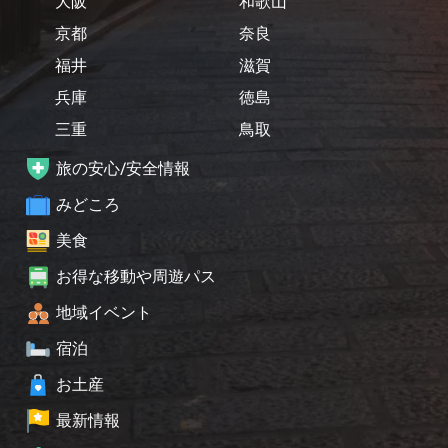
大阪
和歌山
京都
奈良
福井
滋賀
兵庫
徳島
三重
鳥取
旅の安心/安全情報
みどころ
美食
お得な移動や周遊パス
地域イベント
宿泊
お土産
最新情報