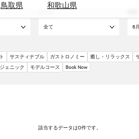
鳥取県
和歌山県
シーン
時期
全て
8
ト
サスティナブル
ガストロノミー
癒し・リラックス
ジェニック
モデルコース
Book Now
該当するデータは0件です。