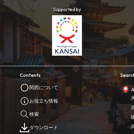
Supported by
Contents
Searc
関西について
A
お役立ち情報
検索
ダウンロード