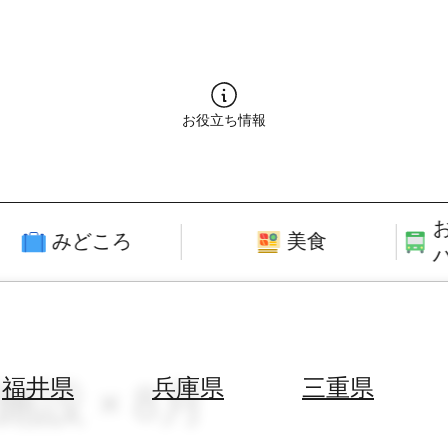
お役立ち情報
みどころ
美食
施設 × 8月
福井県
兵庫県
三重県