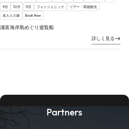
9月
10月
11月
フォトジェニック
ツアー・周遊観光
友人との旅
Book Now
浦富海岸島めぐり遊覧船
詳しく見る
Partners