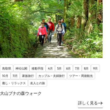
鳥取県
神社仏閣
移動手段
4月
5月
6月
7月
8月
9月
10月
11月
家族旅行
カップル・夫婦旅行
ツアー・周遊観光
癒し・リラックス
友人との旅
大山ブナの森ウォーク
詳しく見る